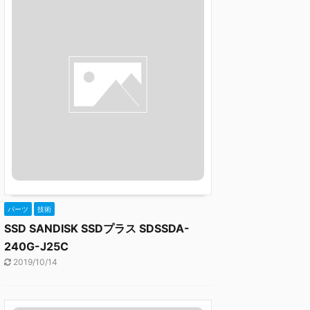
パーツ
技術
SSD SANDISK SSDプラス SDSSDA-
240G-J25C
2019/10/14