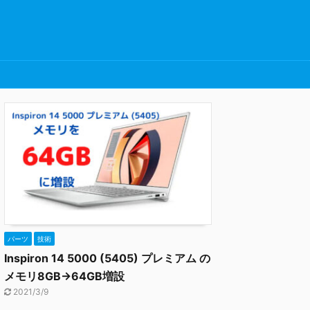
パーツ
技術
Inspiron 14 5000 (5405) プレミアム の
メモリ8GB→64GB増設
2021/3/9