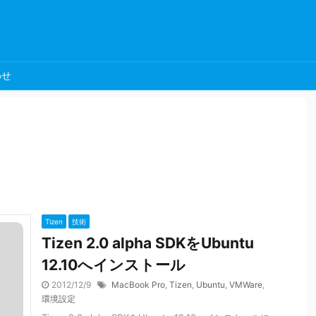
わせ
Tizen
技術
Tizen 2.0 alpha SDKをUbuntu
12.10へインストール
2012/12/9
MacBook Pro
,
Tizen
,
Ubuntu
,
VMWare
,
環境設定