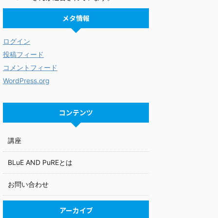
メタ情報
ログイン
投稿フィード
コメントフィード
WordPress.org
コンテンツ
講座
BLuE AND PuREとは
お問い合わせ
アーカイブ