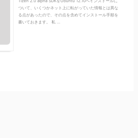
Tizen 2.0 alpha SDKをUbuntu 12.10へインストールに
ついて、いくつかネット上に転がっていた情報とは異な
る点があったので、その点を含めてインストール手順を
書いておきます。 私 ...