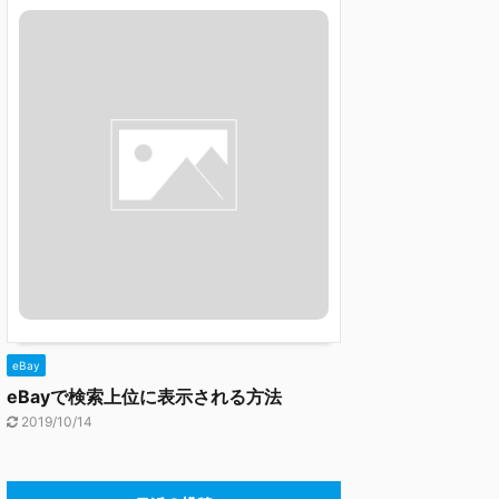
eBay
eBayで検索上位に表示される方法
2019/10/14