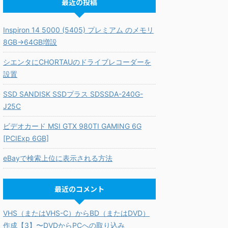
最近の投稿
Inspiron 14 5000 (5405) プレミアム のメモリ
8GB→64GB増設
シエンタにCHORTAUのドライブレコーダーを
設置
SSD SANDISK SSDプラス SDSSDA-240G-
J25C
ビデオカード MSI GTX 980TI GAMING 6G
[PCIExp 6GB]
eBayで検索上位に表示される方法
最近のコメント
VHS（またはVHS-C）からBD（またはDVD）
作成【3】〜DVDからPCへの取り込み