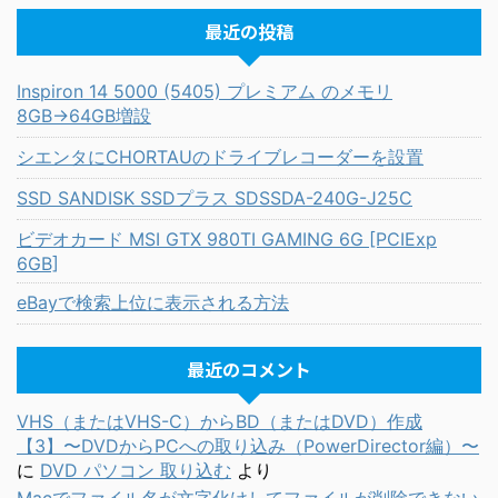
最近の投稿
Inspiron 14 5000 (5405) プレミアム のメモリ
8GB→64GB増設
シエンタにCHORTAUのドライブレコーダーを設置
SSD SANDISK SSDプラス SDSSDA-240G-J25C
ビデオカード MSI GTX 980TI GAMING 6G [PCIExp
6GB]
eBayで検索上位に表示される方法
最近のコメント
VHS（またはVHS-C）からBD（またはDVD）作成
【3】〜DVDからPCへの取り込み（PowerDirector編）〜
に
DVD パソコン 取り込む
より