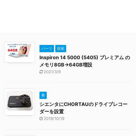
パーツ
技術
Inspiron 14 5000 (5405) プレミアム の
メモリ8GB→64GB増設
2021/3/9
車
シエンタにCHORTAUのドライブレコー
ダーを設置
2019/10/19