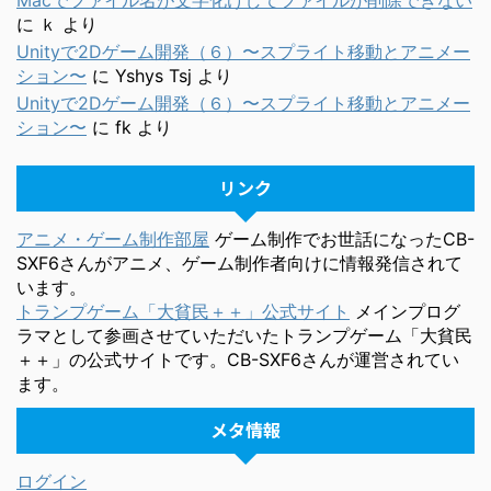
Macでファイル名が文字化けしてファイルが削除できない
に
ｋ
より
Unityで2Dゲーム開発（６）〜スプライト移動とアニメー
ション〜
に
Yshys Tsj
より
Unityで2Dゲーム開発（６）〜スプライト移動とアニメー
ション〜
に
fk
より
リンク
アニメ・ゲーム制作部屋
ゲーム制作でお世話になったCB-
SXF6さんがアニメ、ゲーム制作者向けに情報発信されて
います。
トランプゲーム「大貧民＋＋」公式サイト
メインプログ
ラマとして参画させていただいたトランプゲーム「大貧民
＋＋」の公式サイトです。CB-SXF6さんが運営されてい
ます。
メタ情報
ログイン