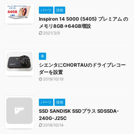
パーツ
技術
Inspiron 14 5000 (5405) プレミアム の
メモリ8GB→64GB増設
2021/3/9
車
シエンタにCHORTAUのドライブレコー
ダーを設置
2019/10/19
パーツ
技術
SSD SANDISK SSDプラス SDSSDA-
240G-J25C
2019/10/14