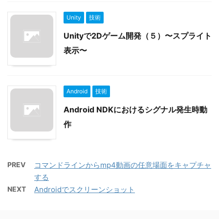
Unity
技術
Unityで2Dゲーム開発（５）〜スプライト
表示〜
Android
技術
Android NDKにおけるシグナル発生時動
作
PREV
コマンドラインからmp4動画の任意場面をキャプチャ
する
NEXT
Androidでスクリーンショット