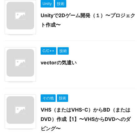
Unity
技術
Unityで2Dゲーム開発（１）〜プロジェク
ト作成〜
C/C++
技術
vectorの気遣い
その他
技術
VHS（またはVHS-C）からBD（または
DVD）作成【1】〜VHSからDVDへのダ
ビング〜