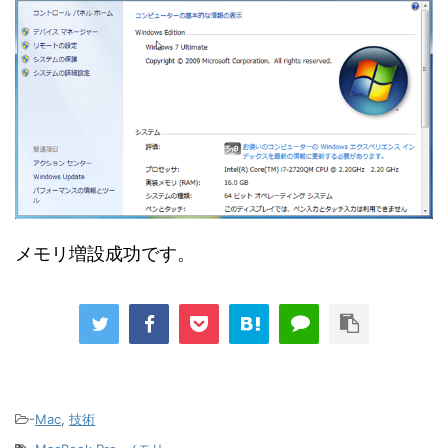
メモリ増設成功です。
-
Mac
,
技術