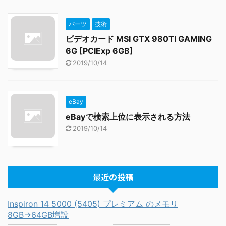
パーツ
技術
ビデオカード MSI GTX 980TI GAMING
6G [PCIExp 6GB]
2019/10/14
eBay
eBayで検索上位に表示される方法
2019/10/14
最近の投稿
Inspiron 14 5000 (5405) プレミアム のメモリ
8GB→64GB増設