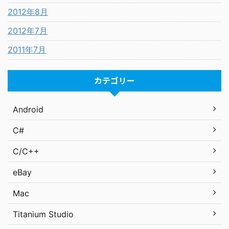
2012年8月
2012年7月
2011年7月
カテゴリー
Android
C#
C/C++
eBay
Mac
Titanium Studio