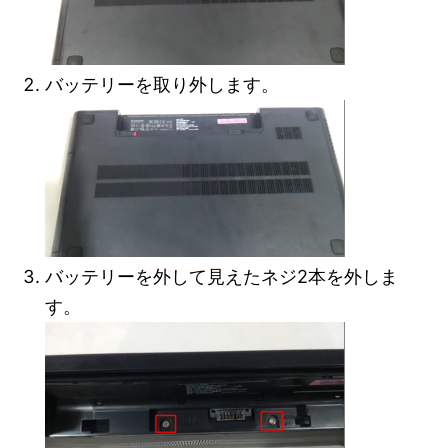
バッテリーを取り外します。
バッテリーを外して見えたネジ2本を外しま
す。