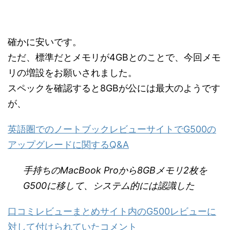
確かに安いです。
ただ、標準だとメモリが4GBとのことで、今回メモ
リの増設をお願いされました。
スペックを確認すると8GBが公には最大のようです
が、
英語圏でのノートブックレビューサイトでG500の
アップグレードに関するQ&A
手持ちのMacBook Proから8GBメモリ2枚を
G500に移して、システム的には認識した
口コミレビューまとめサイト内のG500レビューに
対して付けられていたコメント