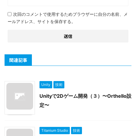
次回のコメントで使用するためブラウザーに自分の名前、メ
ールアドレス、サイトを保存する。
関連記事
Unity
技術
Unityで2Dゲーム開発（３）〜Orthello設
定〜
Titanium Studio
技術