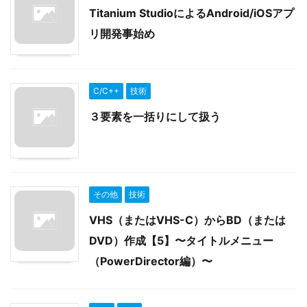
Titanium StudioによるAndroid/iOSアプ
リ開発事始め
C/C++
技術
３要素を一括りにして扱う
その他
技術
VHS（またはVHS-C）からBD（または
DVD）作成【5】〜タイトルメニュー
（PowerDirector編）〜