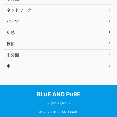
ネットワーク
パーツ
所感
技術
未分類
車
BLuE AND PuRE
～ give & give ～
© 2026 BLuE AND PuRE