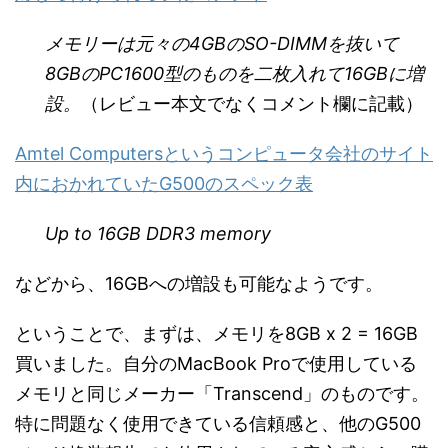
メモリーは元々の4GBのSO-DIMMを抜いて
8GBのPC1600型のものを二枚入れて16GBに増
設。
（レビュー本文でなくコメント欄に記載）
Amtel Computersというコンピュータ会社のサイト
内におかれていたG500のスペック表
Up to 16GB DDR3 memory
などから、16GBへの増設も可能なようです。
ということで、まずは、メモリを8GB x 2 = 16GB
買いました。自分のMacBook Proで使用している
メモリと同じメーカー「Transcend」のものです。
特に問題なく使用できている信頼感と、他のG500