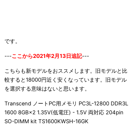
です。
---
ここから2021年2月13日追記
---
こちらも新モデルをおススメします。旧モデルと比
較すると18000円近く安くなっています。旧モデル
を選択する意味はないと思います。
Transcend ノートPC用メモリ PC3L-12800 DDR3L
1600 8GB×2 1.35V(低電圧) - 1.5V 両対応 204pin
SO-DIMM kit TS1600KWSH-16GK