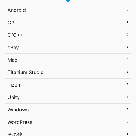
Android
C#
C/C++
eBay
Mac
Titanium Studio
Tizen
Unity
Windows
WordPress
その他