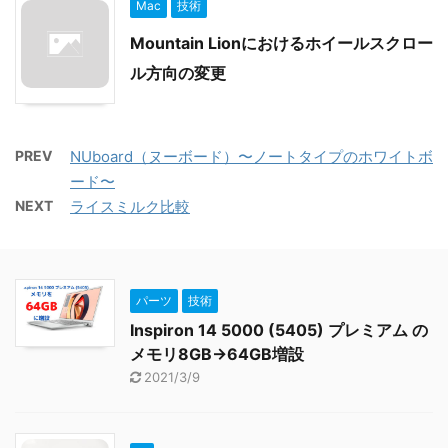
Mac
技術
Mountain Lionにおけるホイールスクロー
ル方向の変更
PREV
NUboard（ヌーボード）〜ノートタイプのホワイトボ
ード〜
NEXT
ライスミルク比較
パーツ
技術
Inspiron 14 5000 (5405) プレミアム の
メモリ8GB→64GB増設
2021/3/9