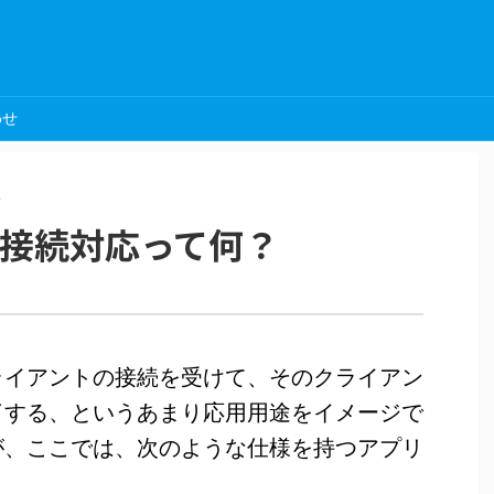
わせ
>
接続対応って何？
ライアントの接続を受けて、そのクライアン
了する、というあまり応用用途をイメージで
が、ここでは、次のような仕様を持つアプリ