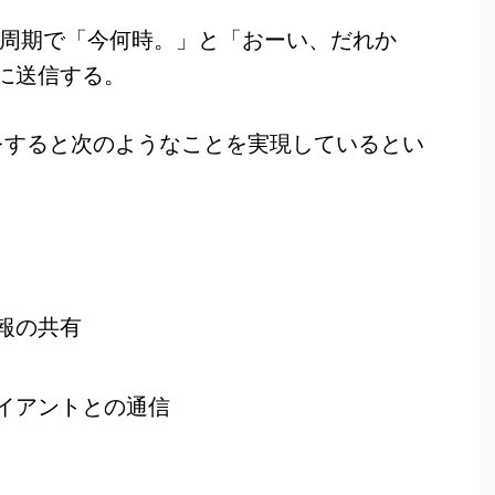
秒周期で「今何時。」と「おーい、だれか
に送信する。
をすると次のようなことを実現しているとい
報の共有
イアントとの通信