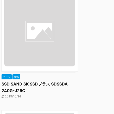
パーツ
技術
SSD SANDISK SSDプラス SDSSDA-
240G-J25C
2019/10/14