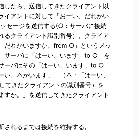
信したら、送信してきたクライアント以
ライアントに対して「おーい、だれかい
」メッセージを送信する(○：サーバに接続
れるクライアント識別番号）。クライア
だれかいますか。from ○」というメッ
、サーバに「はーい、います。to ○」を
サーバはその「はーい、います。to ○」
ーい、△がいます。」（△：「はーい、
を返してきたクライアントの識別番号）を
ますか。」を送信してきたクライアント
断されるまでは接続を維持する。