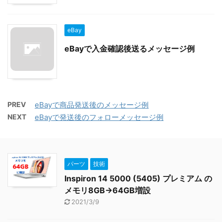
eBay
eBayで入金確認後送るメッセージ例
PREV
eBayで商品発送後のメッセージ例
NEXT
eBayで発送後のフォローメッセージ例
パーツ
技術
Inspiron 14 5000 (5405) プレミアム の
メモリ8GB→64GB増設
2021/3/9