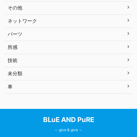
その他
ネットワーク
パーツ
所感
技術
未分類
車
BLuE AND PuRE
～ give & give ～