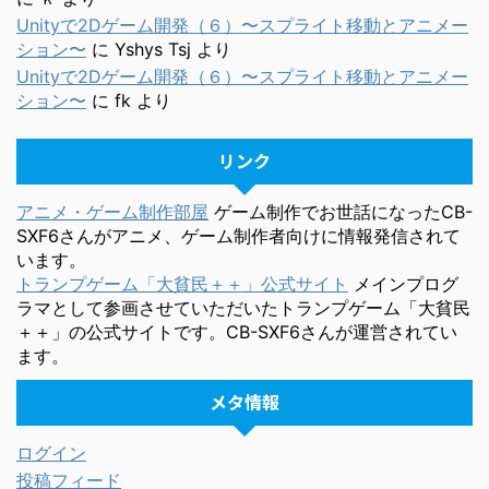
Unityで2Dゲーム開発（６）〜スプライト移動とアニメー
ション〜
に
Yshys Tsj
より
Unityで2Dゲーム開発（６）〜スプライト移動とアニメー
ション〜
に
fk
より
リンク
アニメ・ゲーム制作部屋
ゲーム制作でお世話になったCB-
SXF6さんがアニメ、ゲーム制作者向けに情報発信されて
います。
トランプゲーム「大貧民＋＋」公式サイト
メインプログ
ラマとして参画させていただいたトランプゲーム「大貧民
＋＋」の公式サイトです。CB-SXF6さんが運営されてい
ます。
メタ情報
ログイン
投稿フィード