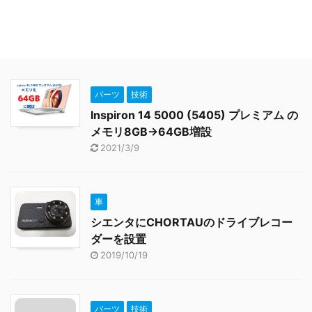
パーツ
技術
Inspiron 14 5000 (5405) プレミアム の
メモリ8GB→64GB増設
2021/3/9
車
シエンタにCHORTAUのドライブレコー
ダーを設置
2019/10/19
パーツ
技術