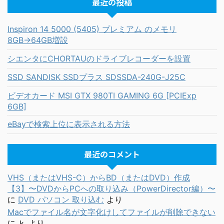
最近の投稿
Inspiron 14 5000 (5405) プレミアム のメモリ
8GB→64GB増設
シエンタにCHORTAUのドライブレコーダーを設置
SSD SANDISK SSDプラス SDSSDA-240G-J25C
ビデオカード MSI GTX 980TI GAMING 6G [PCIExp
6GB]
eBayで検索上位に表示される方法
最近のコメント
VHS（またはVHS-C）からBD（またはDVD）作成
【3】〜DVDからPCへの取り込み（PowerDirector編）〜
に
DVD パソコン 取り込む
より
Macでファイル名が文字化けしてファイルが削除できない
に
ｋ
より