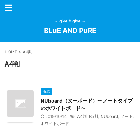
～ give & give ～
BLuE AND PuRE
HOME
>
A4判
A4判
所感
NUboard（ヌーボード）〜ノートタイプ
のホワイトボード〜
2019/10/14
A4判
,
B5判
,
NUboard
,
ノート
,
ホワイトボード