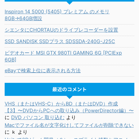
Inspiron 14 5000 (5405) プレミアム のメモリ
8GB→64GB増設
シエンタにCHORTAUのドライブレコーダーを設置
SSD SANDISK SSDプラス SDSSDA-240G-J25C
ビデオカード MSI GTX 980TI GAMING 6G [PCIExp
6GB]
eBayで検索上位に表示される方法
最近のコメント
VHS（またはVHS-C）からBD（またはDVD）作成
【3】〜DVDからPCへの取り込み（PowerDirector編）〜
に
DVD パソコン 取り込む
より
Macでファイル名が文字化けしてファイルが削除できない
に
ｋ
より