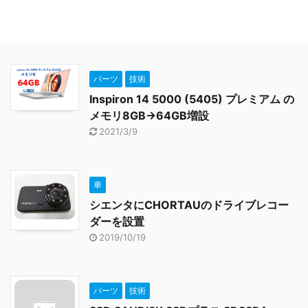
パーツ
技術
Inspiron 14 5000 (5405) プレミアム の
メモリ8GB→64GB増設
2021/3/9
車
シエンタにCHORTAUのドライブレコー
ダーを設置
2019/10/19
パーツ
技術