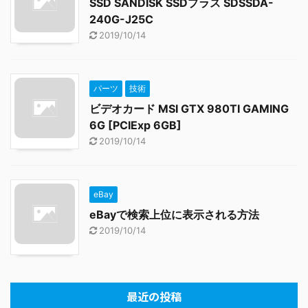
SSD SANDISK SSDプラス SDSSDA-
240G-J25C
2019/10/14
パーツ
技術
ビデオカード MSI GTX 980TI GAMING
6G [PCIExp 6GB]
2019/10/14
eBay
eBayで検索上位に表示される方法
2019/10/14
最近の投稿