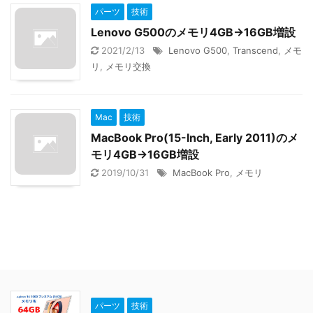
パーツ
技術
Lenovo G500のメモリ4GB→16GB増設
2021/2/13
Lenovo G500
,
Transcend
,
メモ
リ
,
メモリ交換
Mac
技術
MacBook Pro(15-Inch, Early 2011)のメ
モリ4GB→16GB増設
2019/10/31
MacBook Pro
,
メモリ
パーツ
技術