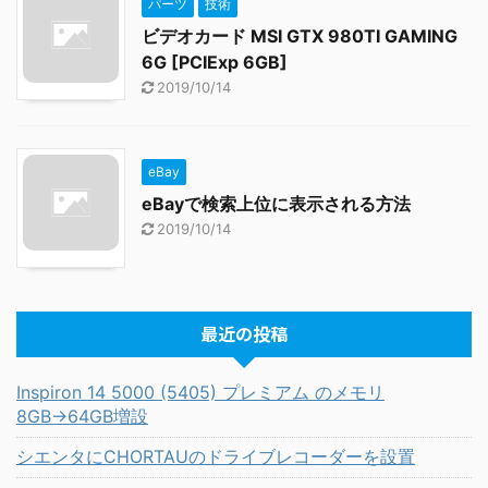
パーツ
技術
ビデオカード MSI GTX 980TI GAMING
6G [PCIExp 6GB]
2019/10/14
eBay
eBayで検索上位に表示される方法
2019/10/14
最近の投稿
Inspiron 14 5000 (5405) プレミアム のメモリ
8GB→64GB増設
シエンタにCHORTAUのドライブレコーダーを設置