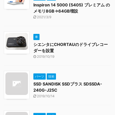
Inspiron 14 5000 (5405) プレミアム の
メモリ8GB→64GB増設
2021/3/9
車
シエンタにCHORTAUのドライブレコー
ダーを設置
2019/10/19
パーツ
技術
SSD SANDISK SSDプラス SDSSDA-
240G-J25C
2019/10/14