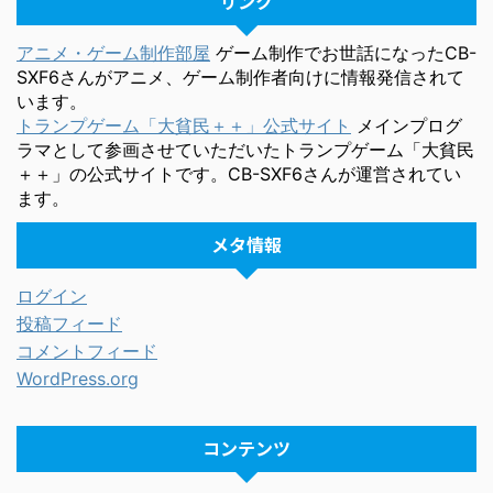
リンク
アニメ・ゲーム制作部屋
ゲーム制作でお世話になったCB-
SXF6さんがアニメ、ゲーム制作者向けに情報発信されて
います。
トランプゲーム「大貧民＋＋」公式サイト
メインプログ
ラマとして参画させていただいたトランプゲーム「大貧民
＋＋」の公式サイトです。CB-SXF6さんが運営されてい
ます。
メタ情報
ログイン
投稿フィード
コメントフィード
WordPress.org
コンテンツ