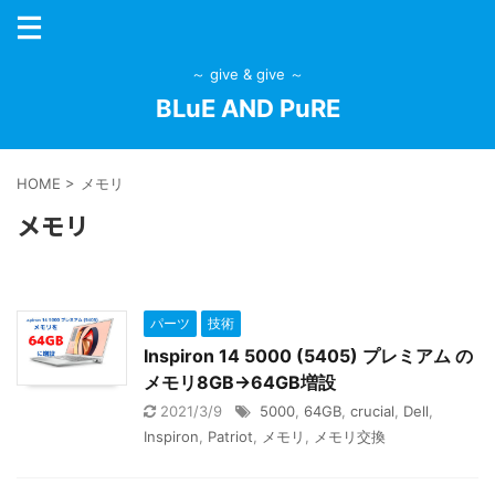
～ give & give ～
BLuE AND PuRE
HOME
>
メモリ
メモリ
パーツ
技術
Inspiron 14 5000 (5405) プレミアム の
メモリ8GB→64GB増設
2021/3/9
5000
,
64GB
,
crucial
,
Dell
,
Inspiron
,
Patriot
,
メモリ
,
メモリ交換