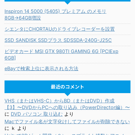
Inspiron 14 5000 (5405) プレミアム のメモリ
8GB→64GB増設
シエンタにCHORTAUのドライブレコーダーを設置
SSD SANDISK SSDプラス SDSSDA-240G-J25C
ビデオカード MSI GTX 980TI GAMING 6G [PCIExp
6GB]
eBayで検索上位に表示される方法
最近のコメント
VHS（またはVHS-C）からBD（またはDVD）作成
【3】〜DVDからPCへの取り込み（PowerDirector編）〜
に
DVD パソコン 取り込む
より
Macでファイル名が文字化けしてファイルが削除できない
に
ｋ
より