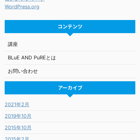
WordPress.org
コンテンツ
講座
BLuE AND PuREとは
お問い合わせ
アーカイブ
2021年2月
2019年10月
2015年10月
2015年2月