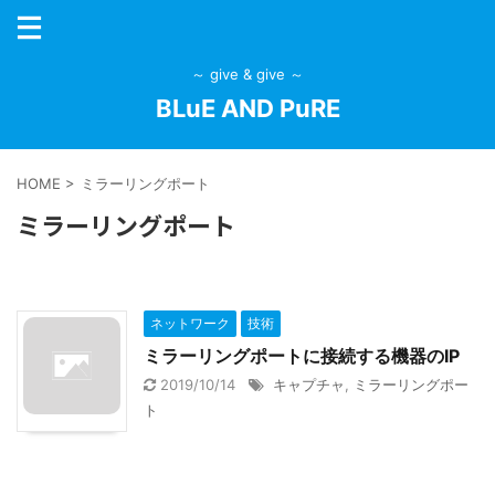
～ give & give ～
BLuE AND PuRE
HOME
>
ミラーリングポート
ミラーリングポート
ネットワーク
技術
ミラーリングポートに接続する機器のIP
2019/10/14
キャプチャ
,
ミラーリングポー
ト