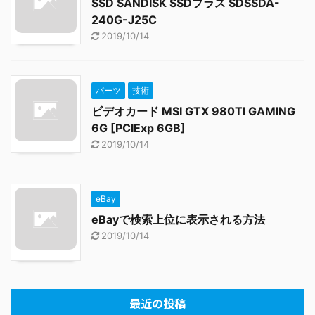
SSD SANDISK SSDプラス SDSSDA-
240G-J25C
2019/10/14
パーツ
技術
ビデオカード MSI GTX 980TI GAMING
6G [PCIExp 6GB]
2019/10/14
eBay
eBayで検索上位に表示される方法
2019/10/14
最近の投稿