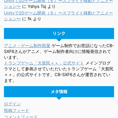
Unityで2Dゲーム開発（６）〜スプライト移動とアニメー
ション〜
に
Yshys Tsj
より
Unityで2Dゲーム開発（６）〜スプライト移動とアニメー
ション〜
に
fk
より
リンク
アニメ・ゲーム制作部屋
ゲーム制作でお世話になったCB-
SXF6さんがアニメ、ゲーム制作者向けに情報発信されて
います。
トランプゲーム「大貧民＋＋」公式サイト
メインプログ
ラマとして参画させていただいたトランプゲーム「大貧民
＋＋」の公式サイトです。CB-SXF6さんが運営されてい
ます。
メタ情報
ログイン
投稿フィード
コメントフィード