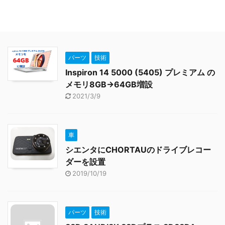
パーツ
技術
Inspiron 14 5000 (5405) プレミアム の
メモリ8GB→64GB増設
2021/3/9
車
シエンタにCHORTAUのドライブレコー
ダーを設置
2019/10/19
パーツ
技術